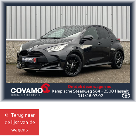
Terug naar
de lijst van de
wagens