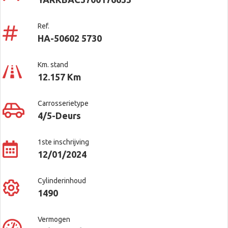
Ref.
HA-50602 5730
Km. stand
12.157 Km
Carrosserietype
4/5-Deurs
1ste inschrijving
12/01/2024
Cylinderinhoud
1490
Vermogen