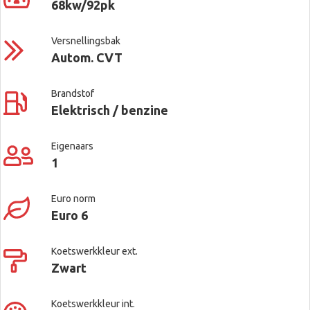
68kw/92pk
Versnellingsbak
Autom. CVT
Brandstof
Elektrisch / benzine
Eigenaars
1
Euro norm
Euro 6
Koetswerkkleur ext.
Zwart
Koetswerkkleur int.