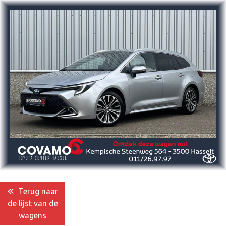
Terug naar
de lijst van de
wagens