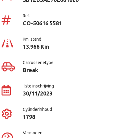
Ref.
CO-50616 5581
Km. stand
13.966 Km
Carrosserietype
Break
1ste inschrijving
30/11/2023
Cylinderinhoud
1798
Vermogen