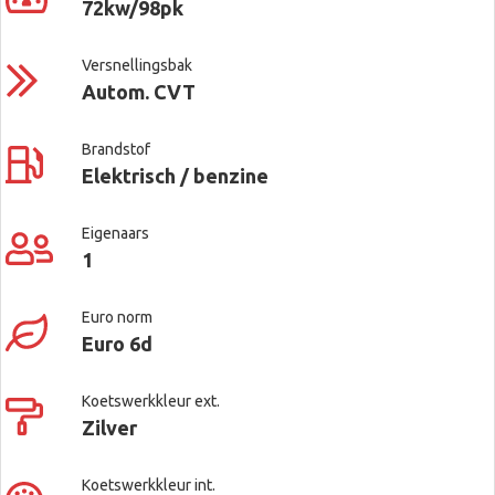
72kw/98pk
Versnellingsbak
Autom. CVT
Brandstof
Elektrisch / benzine
Eigenaars
1
Euro norm
Euro 6d
Koetswerkkleur ext.
Zilver
Koetswerkkleur int.