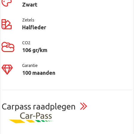
Zwart
Zetels
Halfleder
CO2
106 gr/km
Garantie
100 maanden
Carpass raadplegen