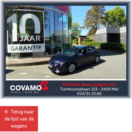
Terug naar
de lijst van de
wagens