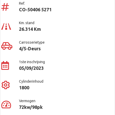
Ref.
CO-50406 5271
Km. stand
26.314 Km
Carrosserietype
4/5-Deurs
1ste inschrijving
05/09/2023
Cylinderinhoud
1800
Vermogen
72kw/98pk