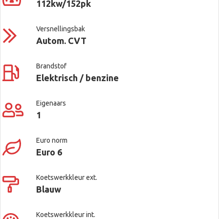
112kw/152pk
Versnellingsbak
Autom. CVT
Brandstof
Elektrisch / benzine
Eigenaars
1
Euro norm
Euro 6
Koetswerkkleur ext.
Blauw
Koetswerkkleur int.