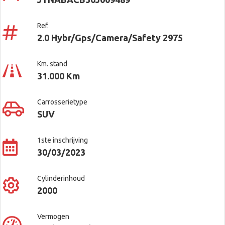
Ref.
2.0 Hybr/Gps/Camera/Safety 2975
Km. stand
31.000 Km
Carrosserietype
SUV
1ste inschrijving
30/03/2023
Cylinderinhoud
2000
Vermogen