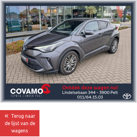
Terug naar
de lijst van de
wagens