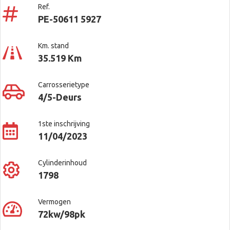
Ref.
PE-50611 5927
Km. stand
35.519 Km
Carrosserietype
4/5-Deurs
1ste inschrijving
11/04/2023
Cylinderinhoud
1798
Vermogen
72kw/98pk